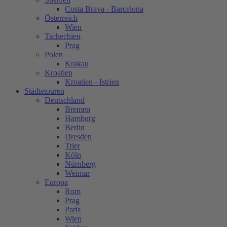
Costa Brava - Barcelona
Österreich
Wien
Tschechien
Prag
Polen
Krakau
Kroatien
Kroatien - Istrien
Städtetouren
Deutschland
Bremen
Hamburg
Berlin
Dresden
Trier
Köln
Nürnberg
Weimar
Europa
Rom
Prag
Paris
Wien