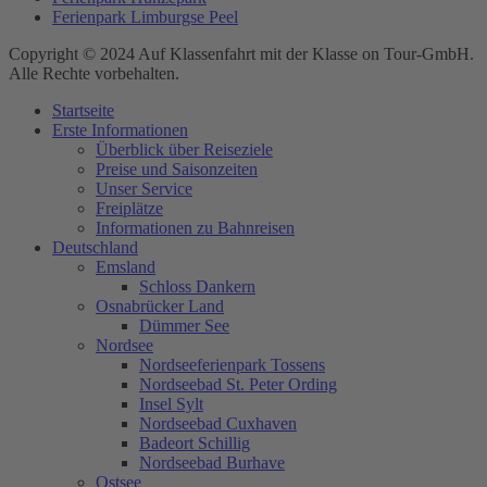
Ferienpark Limburgse Peel
Copyright © 2024 Auf Klassenfahrt mit der Klasse on Tour-GmbH.
Alle Rechte vorbehalten.
Startseite
Erste Informationen
Überblick über Reiseziele
Preise und Saisonzeiten
Unser Service
Freiplätze
Informationen zu Bahnreisen
Deutschland
Emsland
Schloss Dankern
Osnabrücker Land
Dümmer See
Nordsee
Nordseeferienpark Tossens
Nordseebad St. Peter Ording
Insel Sylt
Nordseebad Cuxhaven
Badeort Schillig
Nordseebad Burhave
Ostsee