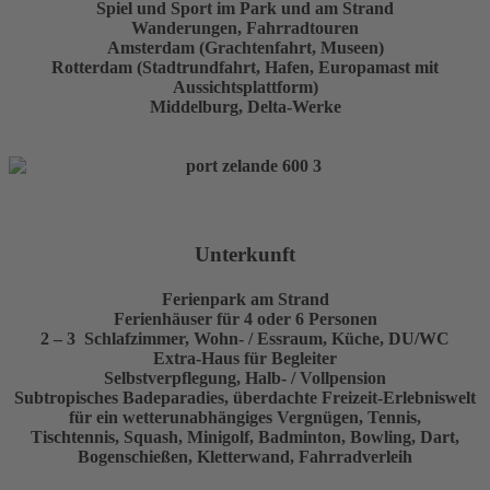
Spiel und Sport im Park und am Strand
Wanderungen, Fahrradtouren
Amsterdam (Grachtenfahrt, Museen)
Rotterdam (Stadtrundfahrt, Hafen, Europamast mit
Aussichtsplattform)
Middelburg, Delta-Werke
Unterkunft
Ferienpark am Strand
Ferienhäuser für 4 oder 6 Personen
2 – 3 Schlafzimmer, Wohn- / Essraum, Küche, DU/WC
Extra-Haus für Begleiter
Selbstverpflegung, Halb- / Vollpension
Subtropisches Badeparadies, überdachte Freizeit-Erlebniswelt
für ein wetterunabhängiges Vergnügen, Tennis,
Tischtennis, Squash, Minigolf, Badminton, Bowling, Dart,
Bogenschießen, Kletterwand, Fahrradverleih