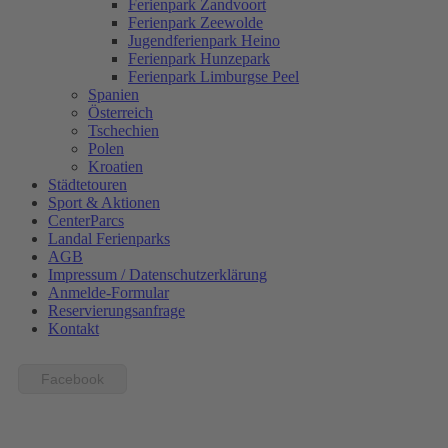
Ferienpark Zandvoort
Ferienpark Zeewolde
Jugendferienpark Heino
Ferienpark Hunzepark
Ferienpark Limburgse Peel
Spanien
Österreich
Tschechien
Polen
Kroatien
Städtetouren
Sport & Aktionen
CenterParcs
Landal Ferienparks
AGB
Impressum / Datenschutzerklärung
Anmelde-Formular
Reservierungsanfrage
Kontakt
Facebook