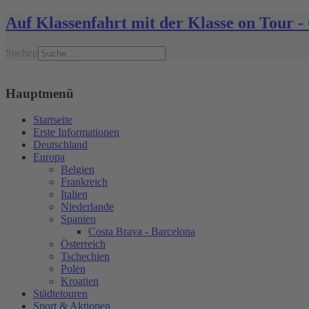
Auf Klassenfahrt mit der Klasse on Tour
Suchen
Hauptmenü
Startseite
Erste Informationen
Deutschland
Europa
Belgien
Frankreich
Italien
Niederlande
Spanien
Costa Brava - Barcelona
Österreich
Tschechien
Polen
Kroatien
Städtetouren
Sport & Aktionen