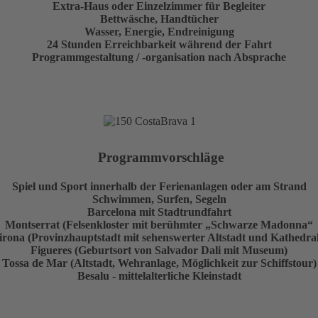
Extra-Haus oder Einzelzimmer für Begleiter
Bettwäsche, Handtücher
Wasser, Energie, Endreinigung
24 Stunden Erreichbarkeit während der Fahrt
Programmgestaltung / -organisation nach Absprache
Programmvorschläge
Spiel und Sport innerhalb der Ferienanlagen oder am Strand
Schwimmen, Surfen, Segeln
Barcelona mit Stadtrundfahrt
Montserrat (Felsenkloster mit berühmter „Schwarze Madonna“
irona (Provinzhauptstadt mit sehenswerter Altstadt und Kathedral
Figueres (Geburtsort von Salvador Dali mit Museum)
Tossa de Mar (Altstadt, Wehranlage, Möglichkeit zur Schiffstour)
Besalu - mittelalterliche Kleinstadt