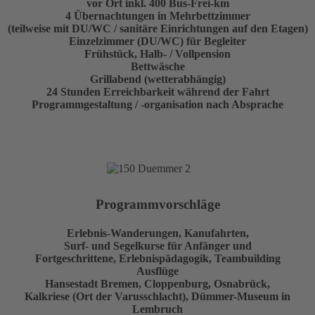
vor Ort inkl. 400 Bus-Frei-km
4 Übernachtungen in Mehrbettzimmer
(teilweise mit DU/WC / sanitäre Einrichtungen auf den Etagen)
Einzelzimmer (DU/WC) für Begleiter
Frühstück, Halb- / Vollpension
Bettwäsche
Grillabend (wetterabhängig)
24 Stunden Erreichbarkeit während der Fahrt
Programmgestaltung / -organisation nach Absprache
Programmvorschläge
Erlebnis-Wanderungen, Kanufahrten,
Surf- und Segelkurse für Anfänger und
Fortgeschrittene, Erlebnispädagogik, Teambuilding
Ausflüge
Hansestadt Bremen, Cloppenburg, Osnabrück,
Kalkriese (Ort der Varusschlacht), Dümmer-Museum in
Lembruch