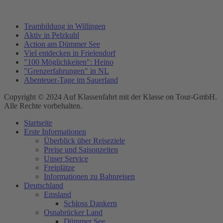
Teambildung in Willingen
Aktiv in Pelzkuhl
Action am Dümmer See
Viel entdecken in Frielendorf
"100 Möglichkeiten": Heino
"Grenzerfahrungen" in NL
Abenteuer-Tage im Sauerland
Copyright © 2024 Auf Klassenfahrt mit der Klasse on Tour-GmbH.
Alle Rechte vorbehalten.
Startseite
Erste Informationen
Überblick über Reiseziele
Preise und Saisonzeiten
Unser Service
Freiplätze
Informationen zu Bahnreisen
Deutschland
Emsland
Schloss Dankern
Osnabrücker Land
Dümmer See