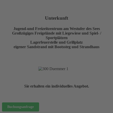
Unterkunft
Jugend-und Freizeitzentrum am Westufer des Sees
Großzügiges Freigelände mit Liegewiese und Spiel- /
Sportplätzen
Lagerfeuerstelle und Grillplatz
eigener Sandstrand mit Bootssteg und Strandhaus
Sie erhalten ein individuelles Angebot.
Buchungsanfrage